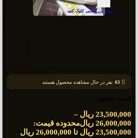
برای بزرگنمایی کلیک کنید
63
نفر در حال مشاهده محصول هستند
قیمت محصول
23,500,000
ریال
–
26,000,000
ریال
محدوده قیمت:
23,500,000 ریال تا 26,000,000 ریال