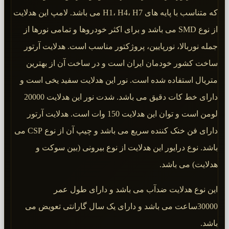
که متناسب با پایه های H1، H4، H7 می باشد. لامپ این هدلایت
از نوع SMD می باشد و برای اکثر خودروها و تمامی نورها از
جمله نوربالا، نورپایین، پروژکتور مناسب است. هدلایت آرتور
ساخت کشور خودمان ایران است و در ساخت آن از بهترین
متریال استفاده شده است. نور این هدلایت سفید یخی است و
دارای خط کات دقیق می باشد. شدت نور این هدلایت 20000
لومن است و توان این هدلایت 150 وات است. هدلایت آرتور
دارای فن خنک کننده سریع می باشد و چیپ آن از نوع CSP می
باشد. نوع درایور این هدلایت از نوع بیرونی (بین سوکت و
هدلایت) می باشد.
این نوع هدلایت ضدآب می باشد و دارای طول عمر
30000ساعت می باشد و دارای یک سال گارانتی تعویض می
باشد.