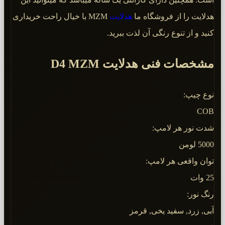
هدلایت را از فروشگاه ما
هدلایت
MZM با خیال راحت خریداری
کنید و از تنوع رنگی آن لذت ببرید.
مشخصات فنی هدلایت D4 MZM
نوع چیپ:
COB
شدت نور هر لامپ:
5000 لومن
توان واقعی هر لامپ:
25 وات
رنگ نور:
آبی, زرد, سفید یخی, قرمز