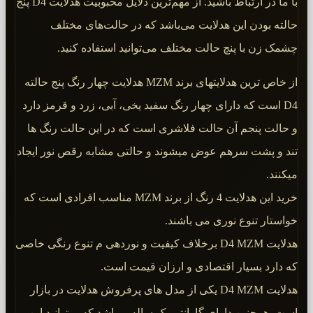
با ما در ارتباط باشید. از مهم‌ترین دلایل محبوبیت هدلایت D4 پنج
حالته بودن این هدلایت می‌باشد که در حالت‌های مختلف
چشمک زن با پنچ حالت مختلف می‌توانید استفاده کنید.
از خاص ترین هدلایتهای برند MZM هدلایت چهار رنگ پنج حالته
D4 است که دارای چهار رنگ سفید یخی، آبی، زرد و قرمز دارد
و حالت پنجم آن حالت فلاشری است که در این حالت رنگ ها
تند و پشت سرهم عوض میشوند و حالتی مشابه رقص نور ایجاد
میکنند.
خرید این هدلایت 4 رنگ از برند MZM مناسب افرادی است که
خواستار تنوع نوری می باشند.
هدلایت D4 MZM برخلاف کیفیت و نوردهی م تنوع رنگی خاصی
که دارد بسیار اقتصادی و ارزان قیمت است.
هدلایت D4 MZM یکی از مدل های پرفروش هدلایت در بازار
است. همچنین دارای گارانتی یک ساله میباشد که میتوانید این