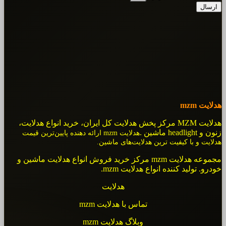
ارسال
هدلایت mzm
هدلایت MZM مرکز پخش هدلایت کل ایران، خرید انواع هدلایت،
زنون و headlight ماشین .
هدلایت mzm ارائه دهنده پایین‌ترین قیمت
هدلایت و با کیفیت ترین هدلایت‌های ماشین.
مجموعه هدلایت mzm مرکز خرید فروش انواع هدلایت ماشین و
خودرو. تولید کننده انواع هدلایت mzm.
هدلایت
تماس با هدلایت mzm
وبلاگ هدلایت mzm