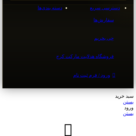
دسترسی سریع
دسته بندی‌ها
سفارش‌ها
چی بخریم
فروشگاه هدلایت مارکت کرج
ورود / فرم ثبت نام
سبد خرید
بستن
ورود
بستن