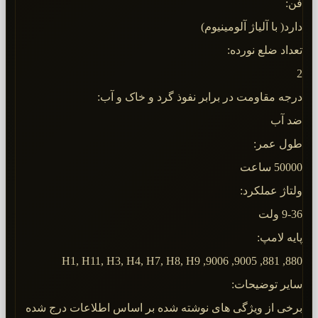
فن:
دارد( با آلیاژ آلومینیوم)
تعداد ضلع نورده:
2
درجه مقاومت در برابر نفوذ گرد و خاک و آب:
ضد آب
طول عمر:
50000 ساعت
ولتاژ عملکرد:
9-36 ولت
پایه لامپ:
880, 881, 9005, 9006, H1, H11, H3, H4, H7, H8, H9
سایر توضیحات:
برخی از ویژگی های نوشته شده بر اساس اطلاعات درج شده