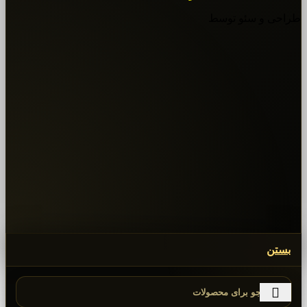
طراحی و سئو توسط
بستن