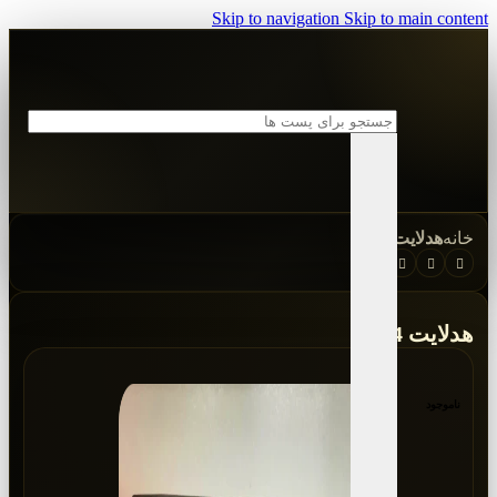
Skip to navigation
Skip to main content
خانه
هدلایت mzm
هدلایت d4
ناموجود