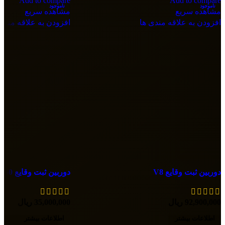
Add to compare
Add to compare
ناموجود
ناموجود
مشاهده سریع
مشاهده سریع
افزودن به علاقه مندی ها
افزودن به علاقه مندی
دوربین ثبت وقایع V8
دوربین ثبت وقایع U60
92,900,000
ریال
35,000,000
ریال
اطلاعات بیشتر
اطلاعات بیشتر