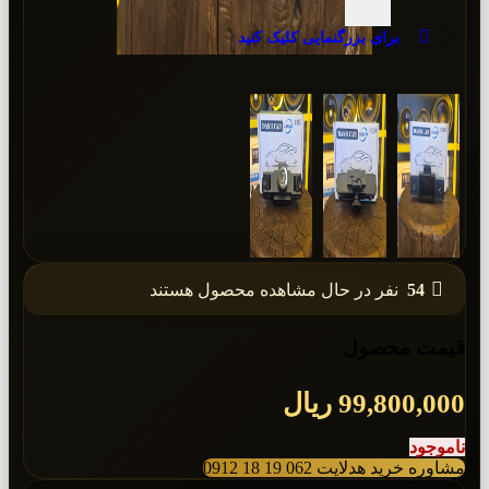
برای بزرگنمایی کلیک کنید
54
نفر در حال مشاهده محصول هستند
قیمت محصول
99,800,000
ریال
ناموجود
مشاوره خرید هدلایت 062 19 18 0912