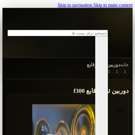
Skip to navigation
Skip to main content
خانه
دوربین ثبت وقایع
دوربین ثبت وقایع f300
ناموجود