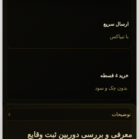
ارسال سریع
با تیپاکس
خرید 4 قسطه
بدون چک و سود
توضیحات
معرفی و بررسی دوربین ثبت وقایع